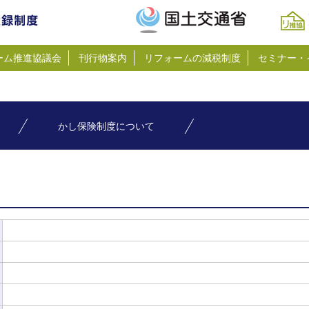
ーム推進協議会
刊行物案内
リフォームの減税制度
セミナー・
かし保険制度について