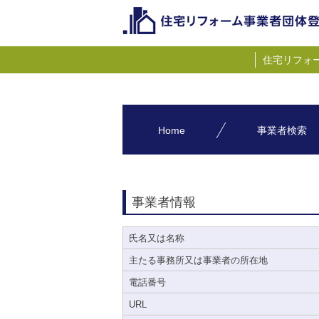
住宅リフォ
Home
事業者検索
事業者情報
氏名又は名称
主たる事務所又は事業者の所在地
電話番号
URL