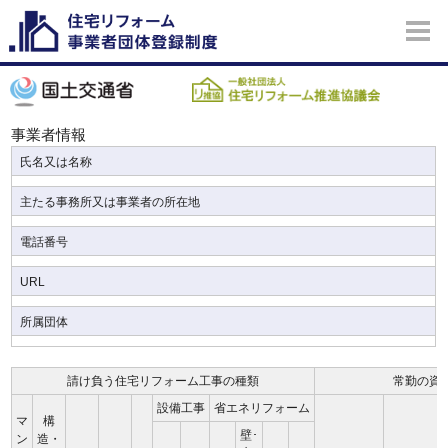
事業者情報
氏名又は名称
主たる事務所又は事業者の所在地
電話番号
URL
所属団体
請け負う住宅リフォーム工事の種類
常勤の資
設備工事
省エネリフォーム
マ
構
壁･
ン
造・