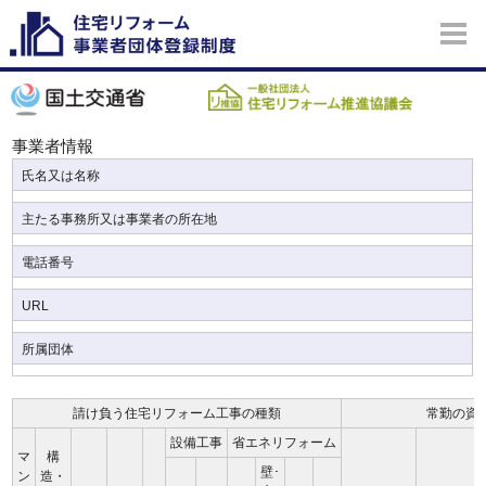
事業者情報
氏名又は名称
主たる事務所又は事業者の所在地
電話番号
URL
所属団体
請け負う住宅リフォーム工事の種類
常勤の資
設備工事
省エネリフォーム
マ
構
壁･
ン
造・