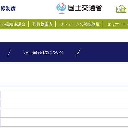
ーム推進協議会
刊行物案内
リフォームの減税制度
セミナー・
かし保険制度について