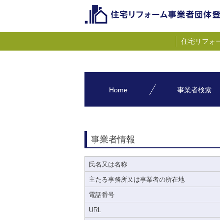
住宅リフォ
Home
事業者検索
事業者情報
氏名又は名称
主たる事務所又は事業者の所在地
電話番号
URL