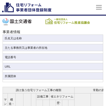
事業者情報
氏名又は名称
主たる事務所又は事業者の所在地
電話番号
URL
所属団体
請け負う住宅リフォーム工事の種類
常勤の資
設備工事
省エネリフォーム
マ
構
壁･
ン
造・