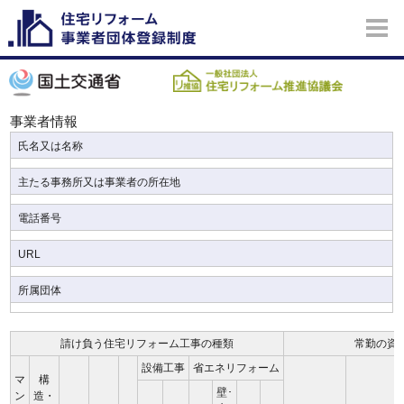
事業者情報
氏名又は名称
主たる事務所又は事業者の所在地
電話番号
URL
所属団体
請け負う住宅リフォーム工事の種類
常勤の資
設備工事
省エネリフォーム
マ
構
壁･
ン
造・