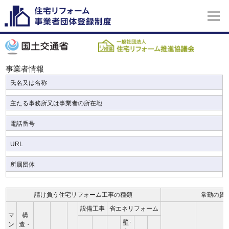
事業者情報
氏名又は名称
主たる事務所又は事業者の所在地
電話番号
URL
所属団体
請け負う住宅リフォーム工事の種類
常勤の資
設備工事
省エネリフォーム
マ
構
壁･
ン
造・