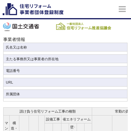
事業者情報
氏名又は名称
主たる事務所又は事業者の所在地
電話番号
URL
所属団体
請け負う住宅リフォーム工事の種類
常勤の資
設備工事
省エネリフォーム
マ
構
壁･
ン
造・