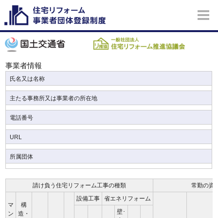
事業者情報
氏名又は名称
主たる事務所又は事業者の所在地
電話番号
URL
所属団体
請け負う住宅リフォーム工事の種類
常勤の資
設備工事
省エネリフォーム
マ
構
壁･
ン
造・