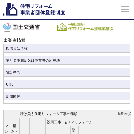
事業者情報
氏名又は名称
主たる事務所又は事業者の所在地
電話番号
URL
所属団体
請け負う住宅リフォーム工事の種類
常勤の資
設備工事
省エネリフォーム
マ
構
壁･
ン
造・