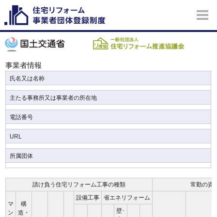
事業者情報
氏名又は名称
主たる事務所又は事業者の所在地
電話番号
URL
所属団体
請け負う住宅リフォーム工事の種類
常勤の資
設備工事
省エネリフォーム
マ
構
壁･
ン
造・