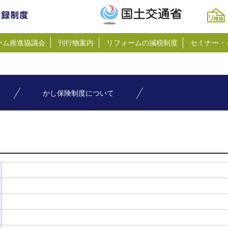
ーム推進協議会
刊行物案内
リフォームの減税制度
セミナー・
かし保険制度について