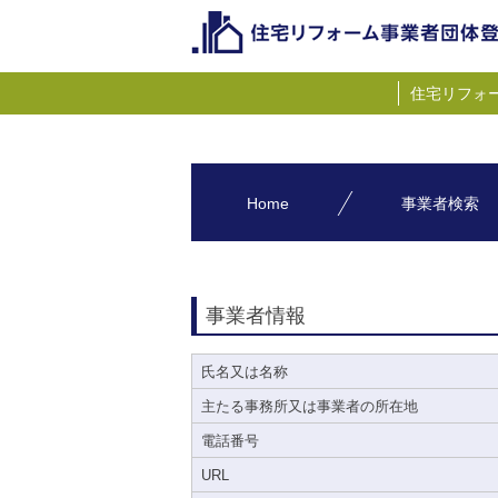
住宅リフォ
Home
事業者検索
事業者情報
氏名又は名称
主たる事務所又は事業者の所在地
電話番号
URL