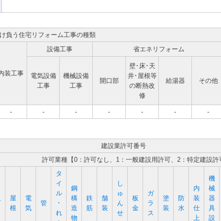
け負う住宅リフォーム工事の種類
設備工事
省エネリフォーム
壁･床･天
内装工事
電気設備
機械設備
井･屋根等
開口部
給湯器
その他
工事
工事
の断熱改
修
-
-
-
-
-
-
-
建設業許可番号
許可業種【0：許可なし、1：一般建設用許可、2：特定建設許
タ
機
イ
し
鋼
内
械
ル
ゅ
ガ
屋
電
構
鉄
舗
板
塗
防
装
器
石
管
･
ん
ラ
根
気
造
筋
装
金
装
水
仕
具
れ
せ
ス
物
上
設