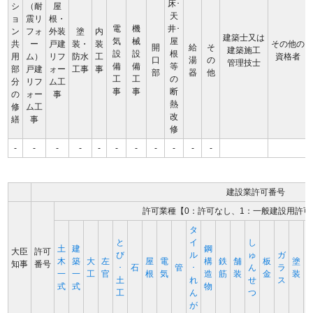
床･
シ
（耐
屋
天
ョ
震リ
根・
電
機
井･
ン
フォ
外装
塗
内
建築士又は
気
械
屋
共
ー
戸建
装・
装
その他の
開
給
そ
建築施工
設
設
根
用
ム）
リフ
防水
工
資格者
口
湯
の
管理技士
備
備
等
部
戸建
ォー
工事
事
部
器
他
工
工
の
分
リフ
ム工
事
事
断
の
ォー
事
熱
修
ム工
改
繕
事
修
-
-
-
-
-
-
-
-
-
-
-
建設業許可番号
許可業種【0：許可なし、1：一般建設用許可
タ
と
イ
し
土
建
鋼
大臣
許可
び
ル
ゅ
ガ
木
築
大
左
屋
電
構
鉄
舗
板
塗
知事
番号
･
石
管
･
ん
ラ
一
一
工
官
根
気
造
筋
装
金
装
土
れ
せ
ス
式
式
物
工
ん
つ
が