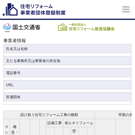
事業者情報
氏名又は名称
主たる事務所又は事業者の所在地
電話番号
URL
所属団体
請け負う住宅リフォーム工事の種類
常勤の資
設備工事
省エネリフォーム
マ
構
壁･
ン
造・