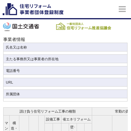
事業者情報
氏名又は名称
主たる事務所又は事業者の所在地
電話番号
URL
所属団体
請け負う住宅リフォーム工事の種類
常勤の資
設備工事
省エネリフォーム
マ
構
壁･
ン
造・