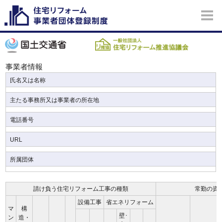
事業者情報
氏名又は名称
主たる事務所又は事業者の所在地
電話番号
URL
所属団体
請け負う住宅リフォーム工事の種類
常勤の資
設備工事
省エネリフォーム
マ
構
壁･
ン
造・