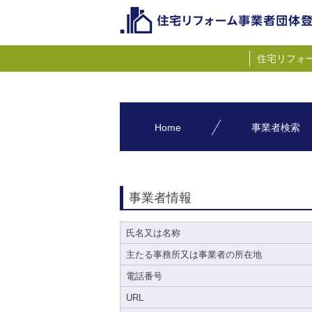
住宅リフォ
Home
事業者検索
事業者情報
氏名又は名称
主たる事務所又は事業者の所在地
電話番号
URL