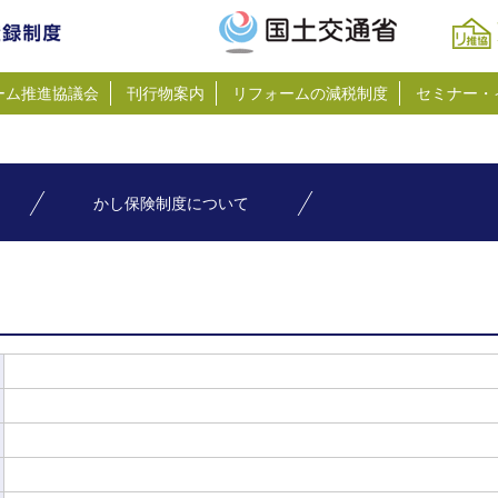
ーム推進協議会
刊行物案内
リフォームの減税制度
セミナー・
かし保険制度について