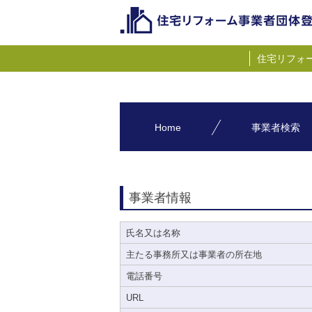
住宅リフォ
Home
事業者検索
事業者情報
氏名又は名称
主たる事務所又は事業者の所在地
電話番号
URL