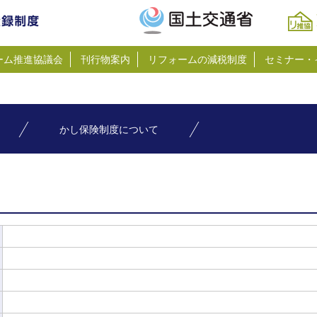
ーム推進協議会
刊行物案内
リフォームの減税制度
セミナー・
かし保険制度について