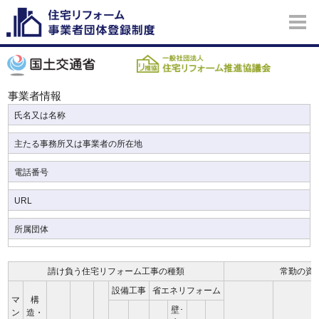
事業者情報
氏名又は名称
主たる事務所又は事業者の所在地
電話番号
URL
所属団体
請け負う住宅リフォーム工事の種類
常勤の資
設備工事
省エネリフォーム
マ
構
壁･
ン
造・