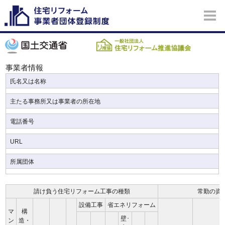
事業者情報
氏名又は名称
主たる事務所又は事業者の所在地
電話番号
URL
所属団体
請け負う住宅リフォーム工事の種類
常勤の資
設備工事
省エネリフォーム
マ
構
壁･
ン
造・