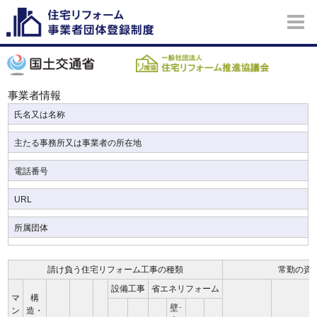
事業者情報
氏名又は名称
主たる事務所又は事業者の所在地
電話番号
URL
所属団体
請け負う住宅リフォーム工事の種類
常勤の資
設備工事
省エネリフォーム
マ
構
壁･
ン
造・