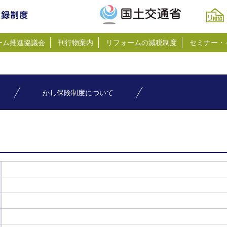
ーム推進協議会
刊行物案内
リフォームの減税制度
セミナー・
かし保険制度について