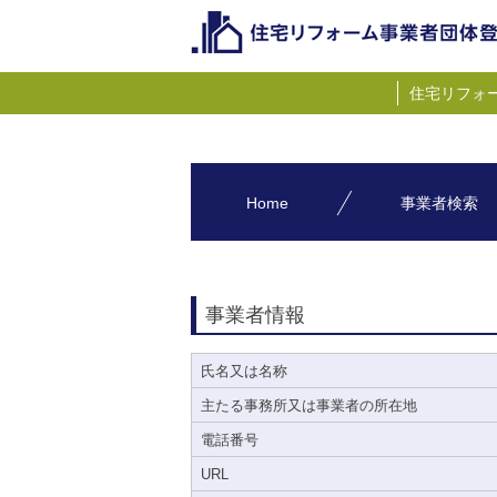
住宅リフォ
Home
事業者検索
事業者情報
氏名又は名称
主たる事務所又は事業者の所在地
電話番号
URL