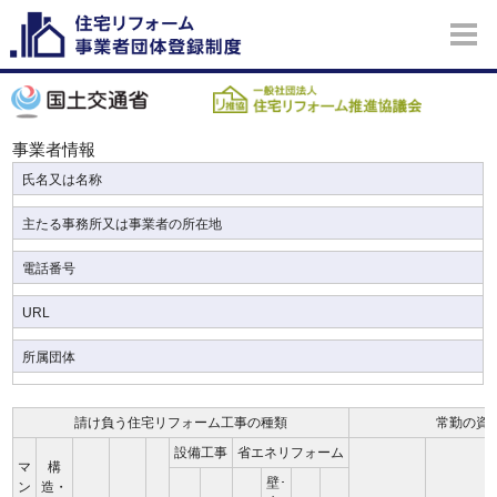
事業者情報
氏名又は名称
主たる事務所又は事業者の所在地
電話番号
URL
所属団体
請け負う住宅リフォーム工事の種類
常勤の資
設備工事
省エネリフォーム
マ
構
壁･
ン
造・