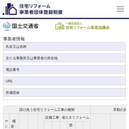
事業者情報
氏名又は名称
主たる事務所又は事業者の所在地
電話番号
URL
所属団体
請け負う住宅リフォーム工事の種類
常勤の資
設備工事
省エネリフォーム
マ
構
壁･
ン
造・