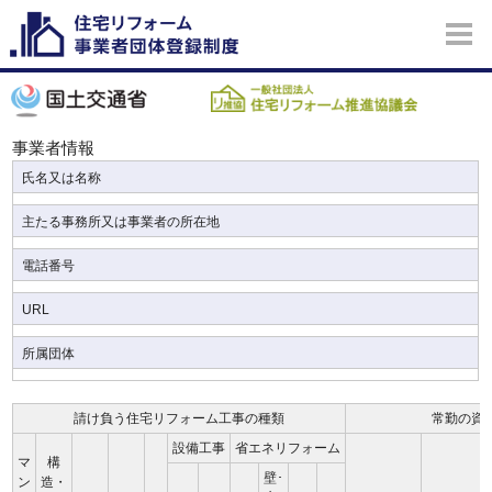
事業者情報
氏名又は名称
主たる事務所又は事業者の所在地
電話番号
URL
所属団体
請け負う住宅リフォーム工事の種類
常勤の資
設備工事
省エネリフォーム
マ
構
壁･
ン
造・