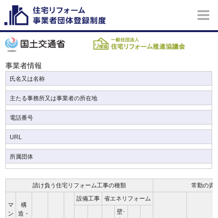
事業者情報
氏名又は名称
主たる事務所又は事業者の所在地
電話番号
URL
所属団体
請け負う住宅リフォーム工事の種類
常勤の資
設備工事
省エネリフォーム
マ
構
壁･
ン
造・