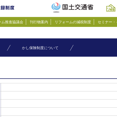
ーム推進協議会
刊行物案内
リフォームの減税制度
セミナー・
かし保険制度について