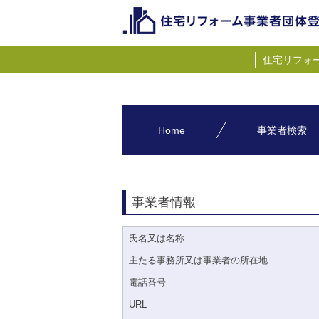
住宅リフォ
Home
事業者検索
事業者情報
氏名又は名称
主たる事務所又は事業者の所在地
電話番号
URL