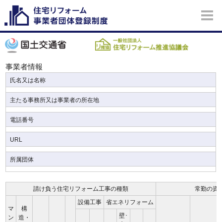
事業者情報
氏名又は名称
主たる事務所又は事業者の所在地
電話番号
URL
所属団体
請け負う住宅リフォーム工事の種類
常勤の資
設備工事
省エネリフォーム
マ
構
壁･
ン
造・