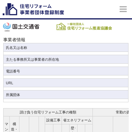
事業者情報
氏名又は名称
主たる事務所又は事業者の所在地
電話番号
URL
所属団体
請け負う住宅リフォーム工事の種類
常勤の資
設備工事
省エネリフォーム
マ
構
壁･
ン
造・