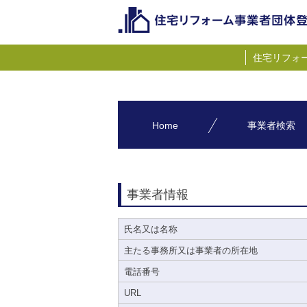
住宅リフォ
Home
事業者検索
事業者情報
氏名又は名称
主たる事務所又は事業者の所在地
電話番号
URL