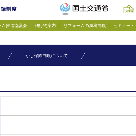
ーム推進協議会
刊行物案内
リフォームの減税制度
セミナー・
かし保険制度について