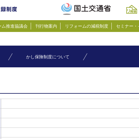
ーム推進協議会
刊行物案内
リフォームの減税制度
セミナー・
かし保険制度について