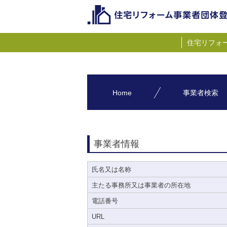
住宅リフォ
Home
事業者検索
事業者情報
氏名又は名称
主たる事務所又は事業者の所在地
電話番号
URL