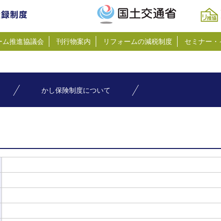
ーム推進協議会
刊行物案内
リフォームの減税制度
セミナー・
かし保険制度について