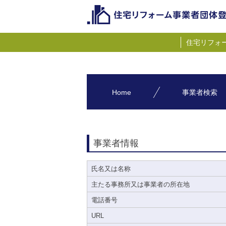
住宅リフォ
Home
事業者検索
事業者情報
氏名又は名称
主たる事務所又は事業者の所在地
電話番号
URL