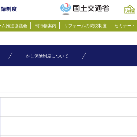
ーム推進協議会
刊行物案内
リフォームの減税制度
セミナー・
かし保険制度について