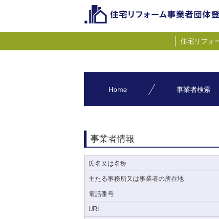
住宅リフォ
Home
事業者検索
事業者情報
氏名又は名称
主たる事務所又は事業者の所在地
電話番号
URL