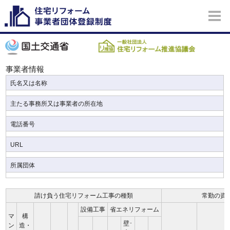
事業者情報
氏名又は名称
主たる事務所又は事業者の所在地
電話番号
URL
所属団体
請け負う住宅リフォーム工事の種類
常勤の資
設備工事
省エネリフォーム
マ
構
壁･
ン
造・