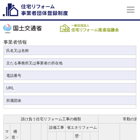
事業者情報
氏名又は名称
主たる事務所又は事業者の所在地
電話番号
URL
所属団体
請け負う住宅リフォーム工事の種類
常勤の資
設備工事
省エネリフォーム
マ
構
壁･
ン
造・