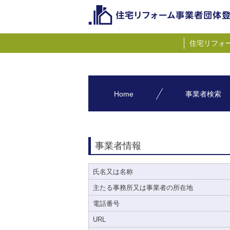
住宅リフォ
Home
事業者検索
事業者情報
氏名又は名称
主たる事務所又は事業者の所在地
電話番号
URL