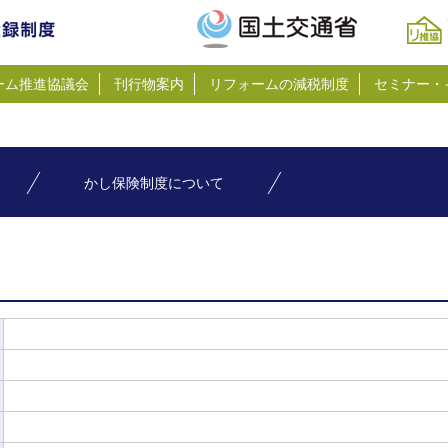
ーム推進協議会
刊行物案内
リフォームの減税制度
セミナー・
かし保険制度について