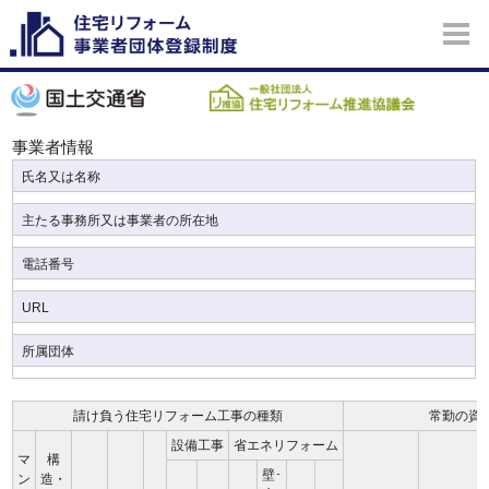
事業者情報
氏名又は名称
主たる事務所又は事業者の所在地
電話番号
URL
所属団体
請け負う住宅リフォーム工事の種類
常勤の資
設備工事
省エネリフォーム
マ
構
壁･
ン
造・