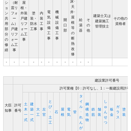
床･
シ
（耐
屋
天
ョ
震リ
根・
電
機
井･
ン
フォ
外装
塗
内
建築士又は
気
械
屋
共
ー
戸建
装・
装
その他の
開
給
そ
建築施工
設
設
根
用
ム）
リフ
防水
工
資格者
口
湯
の
管理技士
備
備
等
部
戸建
ォー
工事
事
部
器
他
工
工
の
分
リフ
ム工
事
事
断
の
ォー
事
熱
修
ム工
改
繕
事
修
-
-
-
-
-
-
-
-
-
-
-
建設業許可番号
許可業種【0：許可なし、1：一般建設用許可
タ
と
イ
し
土
建
鋼
大臣
許可
び
ル
ゅ
ガ
木
築
大
左
屋
電
構
鉄
舗
板
塗
知事
番号
･
石
管
･
ん
ラ
一
一
工
官
根
気
造
筋
装
金
装
土
れ
せ
ス
式
式
物
工
ん
つ
が