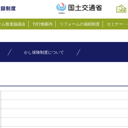
ーム推進協議会
刊行物案内
リフォームの減税制度
セミナー・
かし保険制度について