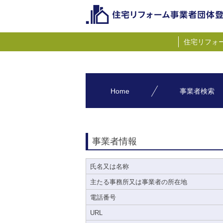
住宅リフォ
Home
事業者検索
事業者情報
氏名又は名称
主たる事務所又は事業者の所在地
電話番号
URL