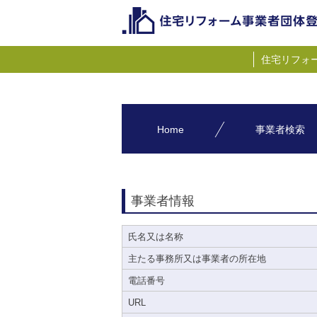
住宅リフォ
Home
事業者検索
事業者情報
氏名又は名称
主たる事務所又は事業者の所在地
電話番号
URL