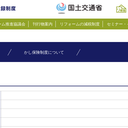
ーム推進協議会
刊行物案内
リフォームの減税制度
セミナー・
かし保険制度について