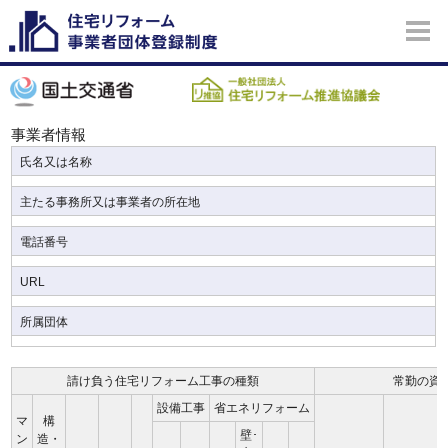
事業者情報
氏名又は名称
主たる事務所又は事業者の所在地
電話番号
URL
所属団体
請け負う住宅リフォーム工事の種類
常勤の資
設備工事
省エネリフォーム
マ
構
壁･
ン
造・