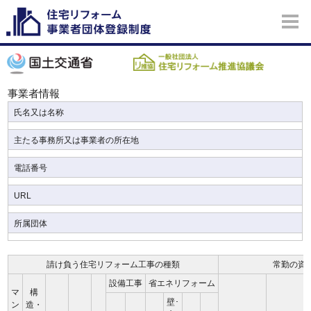
事業者情報
氏名又は名称
主たる事務所又は事業者の所在地
電話番号
URL
所属団体
請け負う住宅リフォーム工事の種類
常勤の資
設備工事
省エネリフォーム
マ
構
壁･
ン
造・