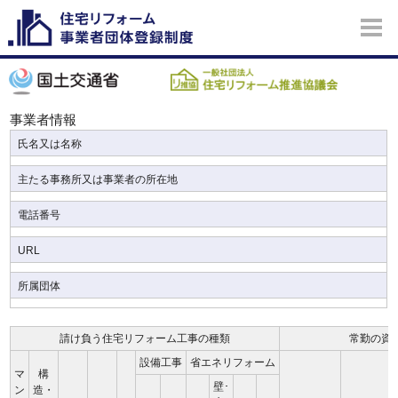
事業者情報
氏名又は名称
主たる事務所又は事業者の所在地
電話番号
URL
所属団体
請け負う住宅リフォーム工事の種類
常勤の資
設備工事
省エネリフォーム
マ
構
壁･
ン
造・