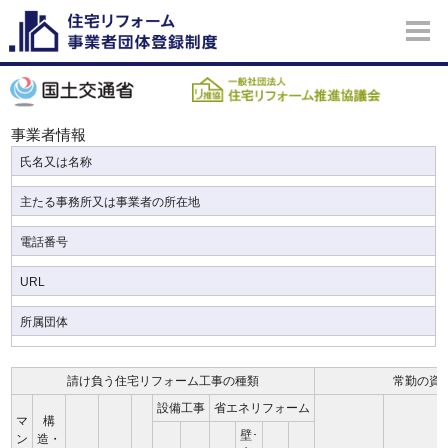
事業者情報
氏名又は名称
主たる事務所又は事業者の所在地
電話番号
URL
所属団体
請け負う住宅リフォーム工事の種類
常勤の資
設備工事
省エネリフォーム
マ
構
壁･
ン
造・