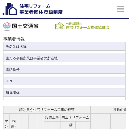
事業者情報
氏名又は名称
主たる事務所又は事業者の所在地
電話番号
URL
所属団体
請け負う住宅リフォーム工事の種類
常勤の資
設備工事
省エネリフォーム
マ
構
壁･
ン
造・