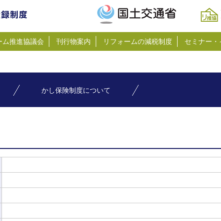
ーム推進協議会
刊行物案内
リフォームの減税制度
セミナー・
かし保険制度について