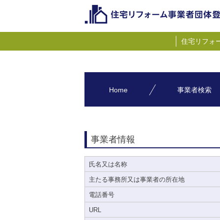
住宅リフォ
Home
事業者検索
事業者情報
氏名又は名称
主たる事務所又は事業者の所在地
電話番号
URL