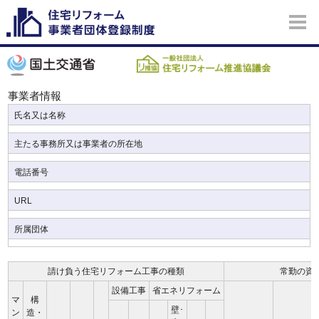
事業者情報
氏名又は名称
主たる事務所又は事業者の所在地
電話番号
URL
所属団体
請け負う住宅リフォーム工事の種類
常勤の資
設備工事
省エネリフォーム
マ
構
壁･
ン
造・