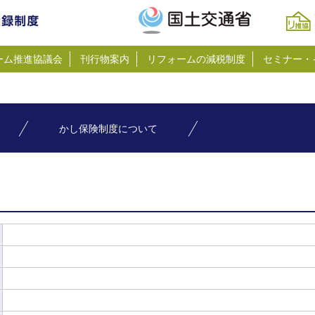
ーム推進協議会
刊行物案内
リフォームの減税制度
セミナー・
かし保険制度について