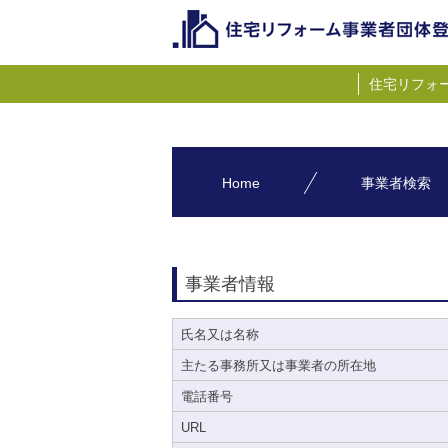
住宅リフォ
Home
事業者検索
事業者情報
氏名又は名称
主たる事務所又は事業者の所在地
電話番号
URL