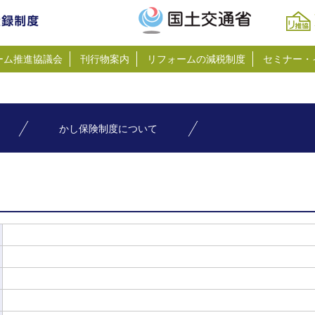
ーム推進協議会
刊行物案内
リフォームの減税制度
セミナー・
かし保険制度について