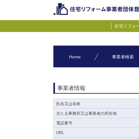
住宅リフォ
Home
事業者検索
事業者情報
氏名又は名称
主たる事務所又は事業者の所在地
電話番号
URL