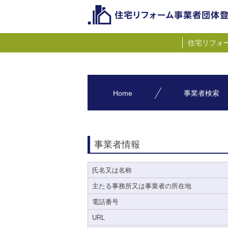
住宅リフォ
Home
事業者検索
事業者情報
氏名又は名称
主たる事務所又は事業者の所在地
電話番号
URL