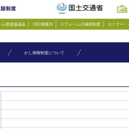
ーム推進協議会
刊行物案内
リフォームの減税制度
セミナー・
かし保険制度について