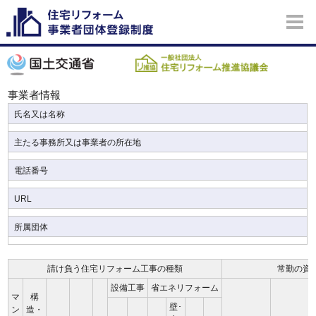
事業者情報
氏名又は名称
主たる事務所又は事業者の所在地
電話番号
URL
所属団体
請け負う住宅リフォーム工事の種類
常勤の資
設備工事
省エネリフォーム
マ
構
壁･
ン
造・