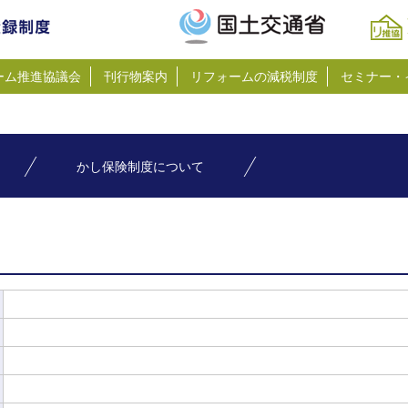
ーム推進協議会
刊行物案内
リフォームの減税制度
セミナー・
かし保険制度について