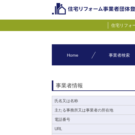
住宅リフォ
Home
事業者検索
事業者情報
氏名又は名称
主たる事務所又は事業者の所在地
電話番号
URL